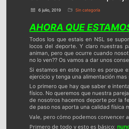
6 julio, 2019
Sin categoría
AHORA QUE ESTAMOS
Todos los que estais en NSL se supo
locos del deporte. Y claro nuestras 
animan, pero que ocurre cuando nosotro
no lo ven?? Os vamos a dar unos consej
Si estamos en este punto es porque exi
ejercicio y tenga una alimentación mas s
Lo primero que hay que saber e intentar
físico. No queremos que nuestra pareja
de nosotros hacemos deporte por la fel
de paso nos aporta una calidad física 
Vale, pero cómo podemos convencer a
Primero de todo y esto es básico:
nunc