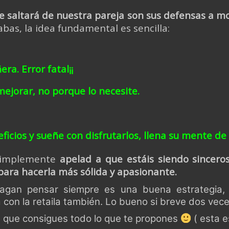
e saltará de nuestra pareja son sus defensas a 
bas, la idea fundamental es sencilla:
a. Error fatal¡¡
mejorar, no porque lo necesite.
ficios y sueñe con disfrutarlos, llena su mente de 
 simplemente
apelad a que estáis siendo sinceros
para hacerla más sólida y apasionante.
e hagan pensar siempre es una buena estrategia
a con la retaila también. Lo bueno si breve dos ve
 que consigues todo lo que te propones
( esta e