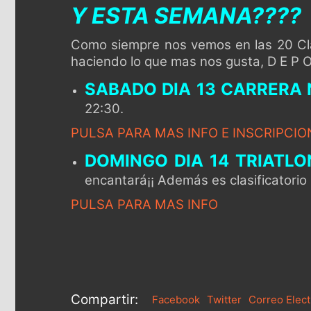
Y ESTA SEMANA????
Como siempre nos vemos en las 20 Clase
haciendo lo que mas nos gusta, D E P O 
S
ABADO DIA 13 CARRERA
22:30.
PULSA PARA MAS INFO E INSCRIPCIO
DOMINGO DIA 14 TRIATLO
encantará¡¡ Además es clasificatorio
PULSA PARA MAS INFO
Compartir:
Facebook
Twitter
Correo Elect