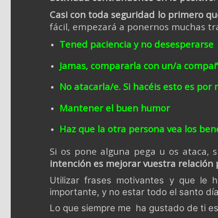
Casi con toda seguridad lo primero qu
fácil, empezará a ponernos muchas tra
Tened paciencia y no desesperarse
Jamas, compararla con un/a compañer
No atacarla/e. Si hacéis esto es por 
Mantener el buen humor
Haz que la otra persona vea los bene
Si os pone alguna pega u os ataca,
intención es mejorar vuestra relación 
Utilizar frases motivantes y que l
importante, y no estar todo el santo dí
Lo que siempre me ha gustado de ti es