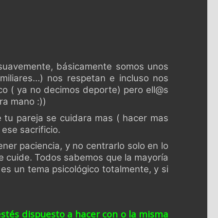
o suavemente, básicamente somos unos
miliares…) nos respetan e incluso nos
ico ( ya no decimos deporte) pero ell@s
ra mano :))
ue tu pareja se cuidara mas ( hacer mas
ese sacrificio.
ner paciencia, y no centrarlo solo en lo
 se cuide. Todos sabemos que la mayoría
es un tema psicológico totalmente, y si
estés dispuesto a hacer con o la misma