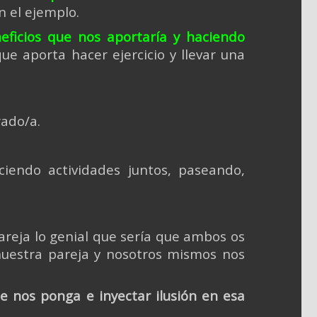
on el ejemplo.
ficios que nos aportaría y haciendo
que aporta hacer ejercicio y llevar una
rado/a.
aciendo actividades juntos, paseando,
areja lo genial que sería que ambos os
uestra pareja y nosotros mismos nos
ue nos ponga e inyectar ilusión en esa