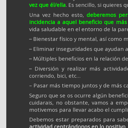
vez que él/ella
. Es sencillo, si quieres
Una vez hecho esto,
deberemos pers
incidencia a aquel beneficio que más
vida saludable en el entorno de la pare
Bienestar físico y mental, así como 
–
Eliminar inseguridades que ayudan a
–
Múltiples beneficios en la relación 
–
Diversión y realizar más actividad
–
corriendo, bici, etc…
– Pasar más tiempo juntos y de más c
Seguro que se os ocurre algún benefic
cuidarais, no obstante, vamos a em
motivemos para llevar acabo el cumpli
Debemos estar preparados para sab
actividad centrándonos en lo positivo
.