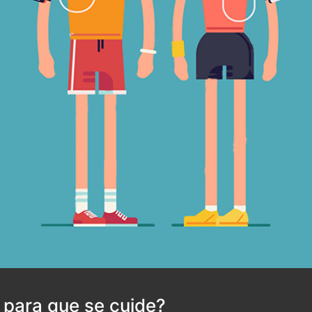
para que se cuide?