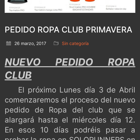
PEDIDO ROPA CLUB PRIMAVERA
26 marzo, 2017
Sin categoría
NUEVO PEDIDO ROPA
CLUB
El próximo Lunes día 3 de Abril
comenzaremos el proceso del nuevo
pedido de Ropa del club que se
alargará hasta el miércoles día 12.
En esos 10 días podréis pasar a
probar la ropa en SOLORUNNERS en