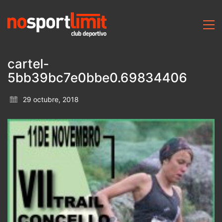
cartel-
5bb39bc7e0bbe0.69834406
29 octubre, 2018