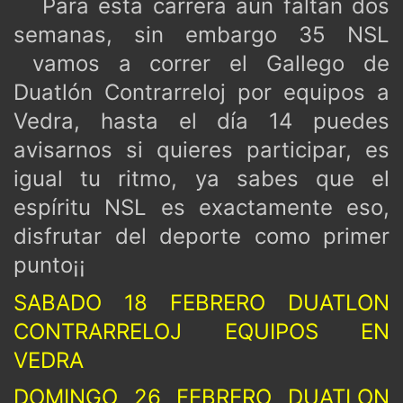
Para esta carrera aún faltan dos
semanas, sin embargo 35 NSL
vamos a correr el Gallego de
Duatlón Contrarreloj por equipos a
Vedra, hasta el día 14 puedes
avisarnos si quieres participar, es
igual tu ritmo, ya sabes que el
espíritu NSL es exactamente eso,
disfrutar del deporte como primer
punto¡¡
SABADO 18 FEBRERO DUATLON
CONTRARRELOJ EQUIPOS EN
VEDRA
DOMINGO 26 FEBRERO DUATLON