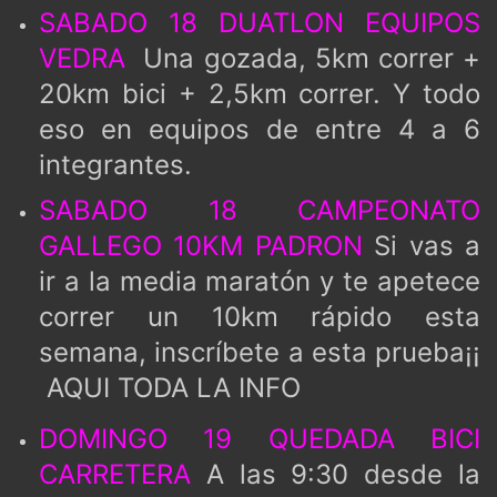
SABADO 18 DUATLON EQUIPOS
VEDRA
Una gozada, 5km correr +
20km bici + 2,5km correr. Y todo
eso en equipos de entre 4 a 6
integrantes.
SABADO 18 CAMPEONATO
GALLEGO 10KM PADRON
Si vas a
ir a la media maratón y te apetece
correr un 10km rápido esta
semana, inscríbete a esta prueba¡¡
AQUI TODA LA INFO
DOMINGO 19 QUEDADA BICI
CARRETERA
A las 9:30 desde la