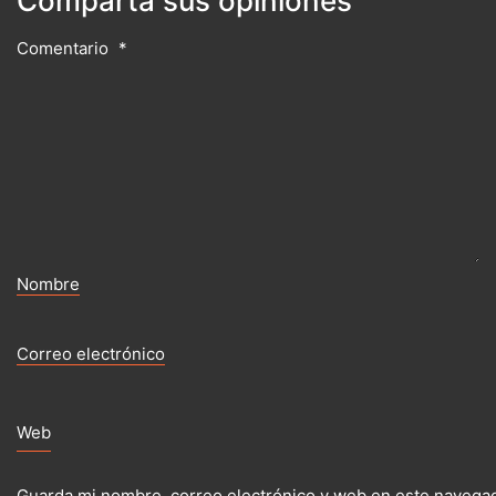
Comparta sus opiniones
Comentario
*
Nombre
Correo electrónico
Web
Guarda mi nombre, correo electrónico y web en este navegad