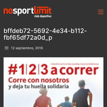
bffdeb72-5692-4e34-b112-
fbf65df72a0d_p
12 septiembre, 2016